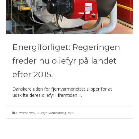
Energiforliget: Regeringen
freder nu oliefyr på landet
efter 2015.
Danskere uden for fjernvarmenettet slipper for at
udskifte deres oliefyr i fremtiden …
Græsted VVS
,
Oliefyr
,
Varmeanlæg
,
VVS