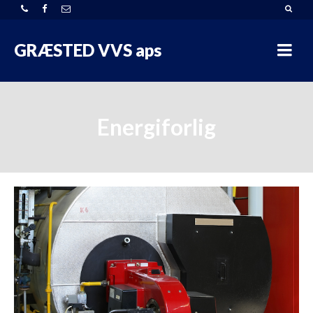
GRÆSTED VVS aps
Energiforlig