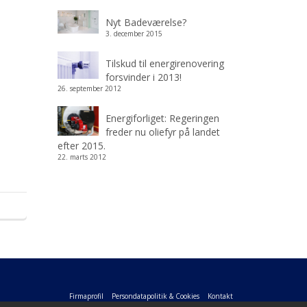
Nyt Badeværelse?
3. december 2015
Tilskud til energirenovering
forsvinder i 2013!
26. september 2012
Energiforliget: Regeringen
freder nu oliefyr på landet
efter 2015.
22. marts 2012
Firmaprofil
Persondatapolitik & Cookies
Kontakt