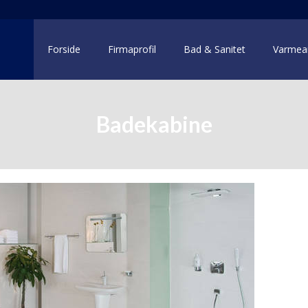
Forside
Firmaprofil
Bad & Sanitet
Varmea
Badekabine