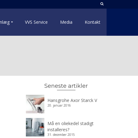
nlæg
VVS Service
Media
Kontakt
Seneste artikler
Hansgrohe Axor Starck V
20. januar 2016
Må en oliekedel stadigt
installeres?
31. december 2015