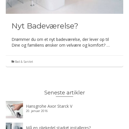
Nyt Badeværelse?
Drømmer du om et nyt badeværelse, der lever op til
Dine og familiens ønsker om velvære og komfort? …
Bad & Sanitet
Seneste artikler
Hansgrohe Axor Starck V
20. januar 2016
Må en oliekedel stadigt installeres?