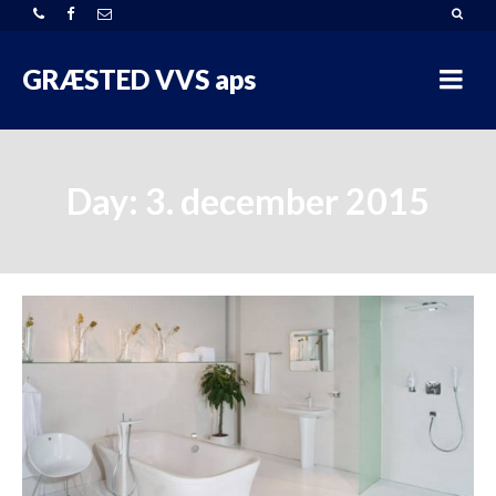
GRÆSTED VVS aps
Day: 3. december 2015